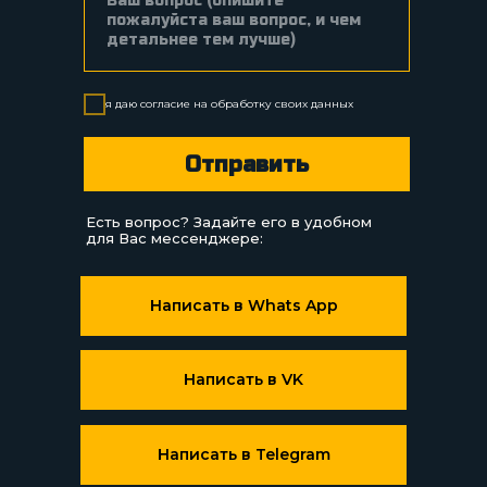
я даю согласие на
обработку
своих данных
Отправить
Есть вопрос? Задайте его в удобном
для Вас мессенджере:
Написать в Whats App
Написать в VK
Написать в Telegram