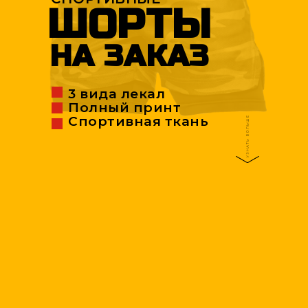
ШОРТЫ
НА ЗАКАЗ
3 вида лекал
Полный принт
Спортивная ткань