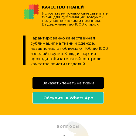
КАЧЕСТВО ТКАНЕЙ
Используем только качественные
ткани для сублимации. Рисунок
получается ярким и прочным.
Выдерживает до 1000 стирок.
Гарантированно качественная
сублимация на ткани и одежде,
независимо от объема от 100 до 1000
изделий в сутки. Каждая партия
проходит обязательный контроль
качества печати / изделий.
Заказать печать на ткани
Обсудить в Whats App
ВОПРОСЫ