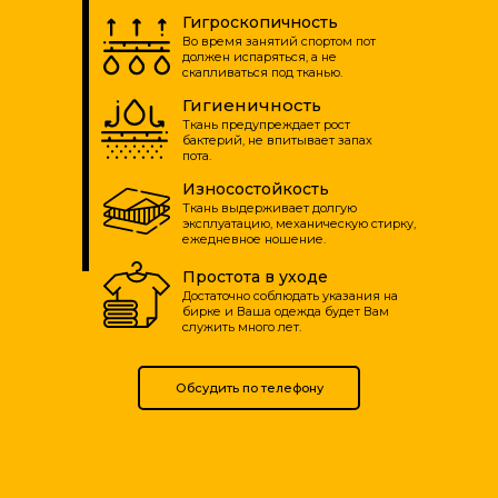
Гигроскопичность
Во время занятий спортом пот
должен испаряться, а не
скапливаться под тканью.
Гигиеничность
Ткань предупреждает рост
бактерий, не впитывает запах
пота.
Износостойкость
Ткань выдерживает долгую
эксплуатацию, механическую стирку,
ежедневное ношение.
Простота в уходе
Достаточно соблюдать указания на
бирке и Ваша одежда будет Вам
служить много лет.
Обсудить по телефону