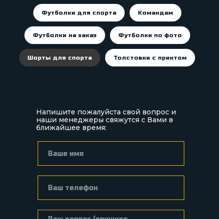
Футболки для спорта
Командам
Футболки на заказ
Футболки по фото
Шорты для спорта
Толстовки с принтом
Напишите пожалуйста свой вопрос и
наши менеджеры свяжутся с Вами в
ближайшее время: