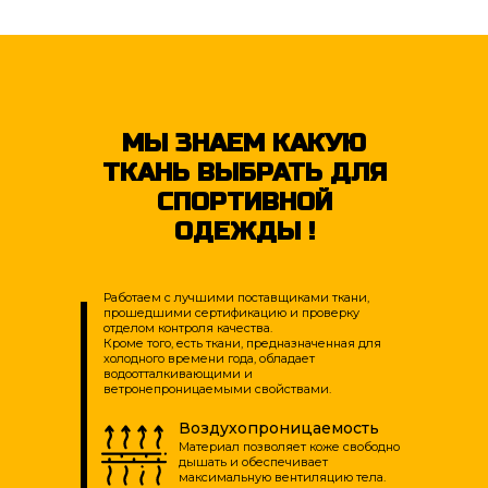
МЫ ЗНАЕМ КАКУЮ
ТКАНЬ ВЫБРАТЬ ДЛЯ
СПОРТИВНОЙ
ОДЕЖДЫ !
Работаем с лучшими поставщиками ткани,
прошедшими сертификацию и проверку
отделом контроля качества.
Кроме того, есть ткани, предназначенная для
холодного времени года, обладает
водоотталкивающими и
ветронепроницаемыми свойствами.
Воздухопроницаемость
Материал позволяет коже свободно
дышать и обеспечивает
максимальную вентиляцию тела.