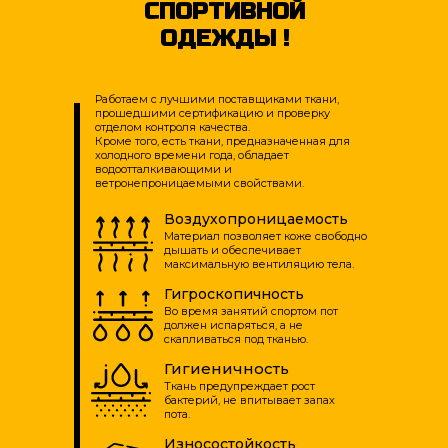
СПОРТИВНОЙ
ОДЕЖДЫ !
Работаем с лучшими поставщиками ткани,
прошедшими сертификацию и проверку
отделом контроля качества.
Кроме того, есть ткани, предназначенная для
холодного времени года, обладает
водоотталкивающими и
ветронепроницаемыми свойствами.
Воздухопроницаемость
Материал позволяет коже свободно
дышать и обеспечивает
максимальную вентиляцию тела.
Гигроскопичность
Во время занятий спортом пот
должен испаряться, а не
скапливаться под тканью.
Гигиеничность
Ткань предупреждает рост
бактерий, не впитывает запах
пота.
Износостойкость