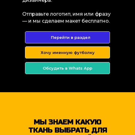
дизайнера.
Отправьте логотип, имя или фразу
— и мы сделаем макет бесплатно.
Перейти в раздел
Хочу именную футболку
Обсудить в Whats App
МЫ ЗНАЕМ КАКУЮ
ТКАНЬ ВЫБРАТЬ ДЛЯ