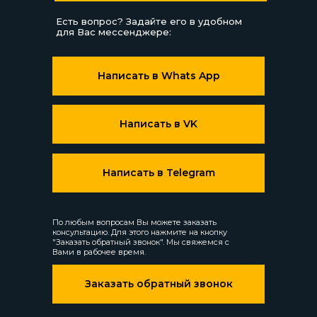
Есть вопрос? Задайте его в удобном
для Вас мессенджере:
Написать в Whats App
Написать в VK
Написать в Telegram
По любым вопросам Вы можете заказать
консультацию. Для этого нажмите на кнопку
"Заказать обратный звонок". Мы свяжемся с
Вами в рабочее время.
Заказать обратный звонок