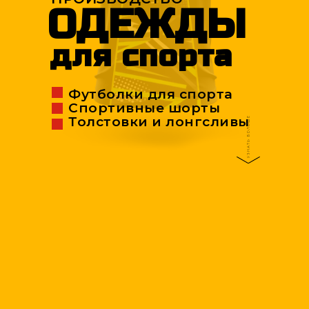
ОДЕЖДЫ
для спорта
Футболки для спорта
Спортивные шорты
Толстовки и лонгсливы