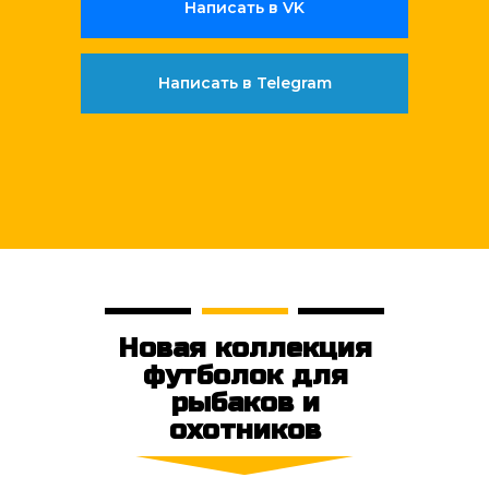
Написать в VK
Написать в Telegram
Новая коллекция
футболок для
рыбаков и
охотников