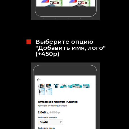
Выберите опцию
"Добавить имя, лого"
(+450р)