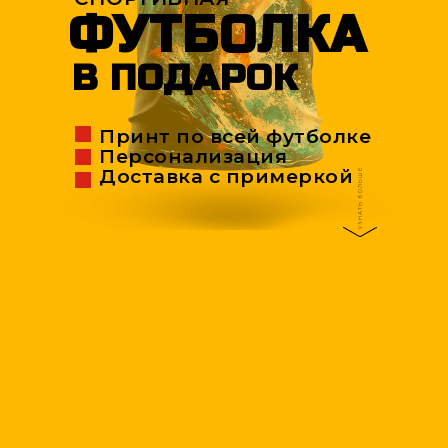
ФУТБОЛКА
В ПОДАРОК
Принт по всей футболке
Персонализация
Доставка с примеркой