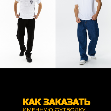
КАК ЗАКАЗАТЬ
ИМЕННУЮ ФУТБОЛКУ