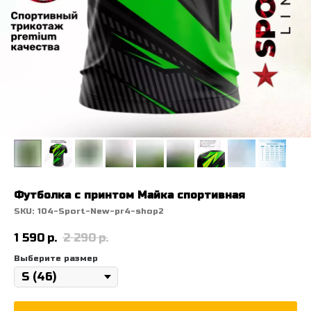
Футболка с принтом Майка спортивная
SKU:
104-Sport-New-pr4-shop2
1 590
р.
2 290
р.
Выберите размер