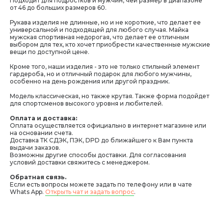
Подходит для подростков и мужчин, чей размер в диапазоне
от 46 до больших размеров 60.
Рукава изделия не длинные, но и не короткие, что делает ее
универсальной и подходящей для любого случая. Майка
мужская спортивная недорогая, что делает ее отличным
выбором для тех, кто хочет приобрести качественные мужские
вещи по доступной цене.
Кроме того, наши изделия - это не только стильный элемент
гардероба, но и отличный подарок для любого мужчины,
особенно на день рождения или другой праздник.
Модель классическая, но также крутая. Также форма подойдет
для спортсменов высокого уровня и любителей.
Оплата и доставка:
Оплата осуществляется официально в интернет магазине или
на основании счета.
Доставка ТК СДЭК, ПЭК, DPD до ближайшего к Вам пункта
выдачи заказов.
Возможны другие способы доставки. Для согласования
условий доставки свяжитесь с менеджером.
Обратная связь.
Если есть вопросы можете задать по телефону или в чате
Whats App.
Открыть чат и задать вопрос
.