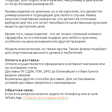
Подходит для подростков и мужчин, чей размер в диапазоне
от 46 до больших размеров 60.
Рукава изделия не длинные, но и не короткие, что делает ее
универсальной и подходящей для любого случая. Майка
мужская спортивная недорогая, что делает ее отличным
выбором для тех, кто хочет приобрести качественные мужские
вещи по доступной цене.
Кроме того, наши изделия - это не только стильный элемент
гардероба, но и отличный подарок для любого мужчины,
особенно на день рождения или другой праздник.
Модель классическая, но также крутая. Также форма подойдет
для спортсменов высокого уровня и любителей.
Оплата и доставка:
Оплата осуществляется официально в интернет магазине или
на основании счета.
Доставка ТК СДЭК, ПЭК, DPD до ближайшего к Вам пункта
выдачи заказов.
Возможны другие способы доставки. Для согласования
условий доставки свяжитесь с менеджером.
Обратная связь.
Если есть вопросы можете задать по телефону или в чате
Whats App.
Открыть чат и задать вопрос
.