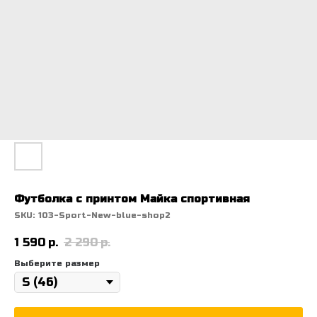
Футболка с принтом Майка спортивная
SKU:
103-Sport-New-blue-shop2
1 590
р.
2 290
р.
Выберите размер