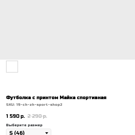
Футболка с принтом Майка спортивная
SKU:
19-ch-zh-sport-shop2
1 590
р.
2 290
р.
Выберите размер