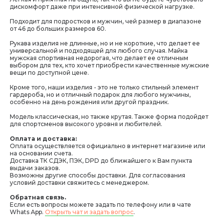
дискомфорт даже при интенсивной физической нагрузке.
Подходит для подростков и мужчин, чей размер в диапазоне
от 46 до больших размеров 60.
Рукава изделия не длинные, но и не короткие, что делает ее
универсальной и подходящей для любого случая. Майка
мужская спортивная недорогая, что делает ее отличным
выбором для тех, кто хочет приобрести качественные мужские
вещи по доступной цене.
Кроме того, наши изделия - это не только стильный элемент
гардероба, но и отличный подарок для любого мужчины,
особенно на день рождения или другой праздник.
Модель классическая, но также крутая. Также форма подойдет
для спортсменов высокого уровня и любителей.
Оплата и доставка:
Оплата осуществляется официально в интернет магазине или
на основании счета.
Доставка ТК СДЭК, ПЭК, DPD до ближайшего к Вам пункта
выдачи заказов.
Возможны другие способы доставки. Для согласования
условий доставки свяжитесь с менеджером.
Обратная связь.
Если есть вопросы можете задать по телефону или в чате
Whats App.
Открыть чат и задать вопрос
.