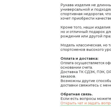
Рукава изделия не длинные
универсальной и подходящ
спортивная недорогая, что
хочет приобрести качест
Кроме того, наши изделия 
но и отличный подарок дл
рождения или другой пра
Модель классическая, но 
спортсменов высокого уро
Оплата и доставка:
Оплата осуществляется оф
основании счета.
Доставка ТК СДЭК, ПЭК, D
заказов.
Возможны другие способы 
доставки свяжитесь с ме
Обратная связь.
Если есть вопросы можете 
Открыть чат и задать вопр