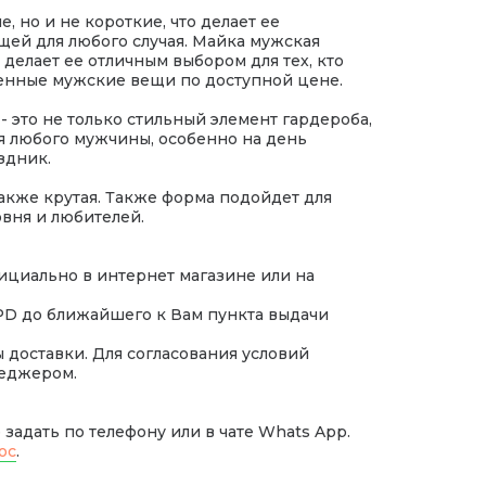
, но и не короткие, что делает ее
ей для любого случая. Майка мужская
 делает ее отличным выбором для тех, кто
венные мужские вещи по доступной цене.
- это не только стильный элемент гардероба,
я любого мужчины, особенно на день
здник.
также крутая. Также форма подойдет для
вня и любителей.
ициально в интернет магазине или на
PD до ближайшего к Вам пункта выдачи
доставки. Для согласования условий
неджером.
задать по телефону или в чате Whats App.
ос
.