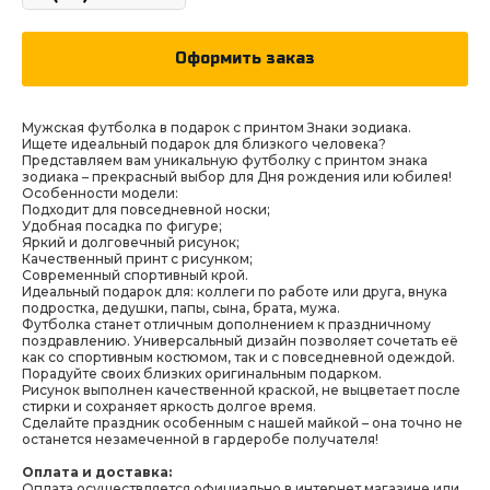
Оформить заказ
Мужская футболка в подарок с принтом Знаки зодиака.
Ищете идеальный подарок для близкого человека?
Представляем вам уникальную футболку с принтом знака
зодиака – прекрасный выбор для Дня рождения или юбилея!
Особенности модели:
Подходит для повседневной носки;
Удобная посадка по фигуре;
Яркий и долговечный рисунок;
Качественный принт с рисунком;
Современный спортивный крой.
Идеальный подарок для: коллеги по работе или друга, внука
подростка, дедушки, папы, сына, брата, мужа.
Футболка станет отличным дополнением к праздничному
поздравлению. Универсальный дизайн позволяет сочетать её
как со спортивным костюмом, так и с повседневной одеждой.
Порадуйте своих близких оригинальным подарком.
Рисунок выполнен качественной краской, не выцветает после
стирки и сохраняет яркость долгое время.
Сделайте праздник особенным с нашей майкой – она точно не
останется незамеченной в гардеробе получателя!
Оплата и доставка:
Оплата осуществляется официально в интернет магазине или