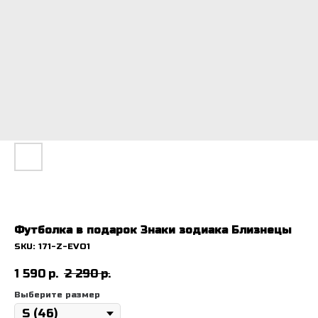
Футболка в подарок Знаки зодиака Близнецы
SKU:
171-Z-EVO1
1 590
р.
2 290
р.
Выберите размер