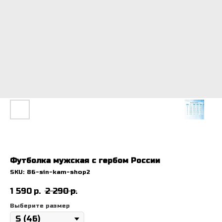
Футболка мужская с гербом России
SKU:
86-sin-kam-shop2
1 590
р.
2 290
р.
Выберите размер