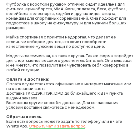
Футболка c коротким рукавом отлично сидит идеальна для
фитнеса, единоборств, ММА, йоги, пилатеса, бега, футбола,
волейбола, велоспорта, ходьбы и других видов спорта,
командам для спортивных соревнований. Она подходит для
подростков в школу на физкультуру, и для мужчин больших
размеров.
Майка спортивная с принтом недорогая, что делает ее
отличным выбором для тех, кто хочет приобрести
качественные мужские вещи по доступной цене.
Модель классическая, но также крутая. Также форма подойдет
для спортсменов высокого уровня и любителей. Она дышащая
и не мнется, что позволит вам чувствовать себя комфортно в
любой ситуации.
Оплата и доставка:
Оплата осуществляется официально в интернет магазине или
на основании счета.
Доставка ТК СДЭК, ПЭК, DPD до ближайшего к Вам пункта
выдачи заказов.
Возможны другие способы доставки. Для согласования
условий доставки свяжитесь с менеджером.
Обратная связь.
Если есть вопросы можете задать по телефону или в чате
Whats App.
Открыть чат и задать вопрос
.