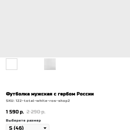
Футболка мужская с гербом России
SKU:
122-total-white-ros-shop2
1 590
р.
2 290
р.
Выберите размер