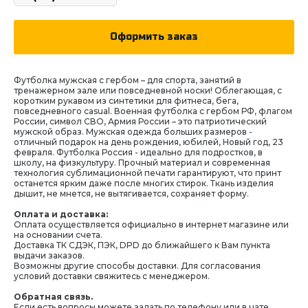
Оформить заказ
Футболка мужская с гербом – для спорта, занятий в
тренажерном зале или повседневной носки! Облегающая, с
коротким рукавом из синтетики для фитнеса, бега,
повседневного casual. Военная футболка с гербом РФ, флагом
России, символ СВО, Армия России – это патриотический
мужской образ. Мужская одежда больших размеров -
отличный подарок на день рождения, юбилей, Новый год, 23
февраля. Футболка Россия - идеально для подростков, в
школу, на физкультуру. Прочный материал и современная
технология сублимационной печати гарантируют, что принт
останется ярким даже после многих стирок. Ткань изделия
дышит, не мнется, не вытягивается, сохраняет форму.
Оплата и доставка:
Оплата осуществляется официально в интернет магазине или
на основании счета.
Доставка ТК СДЭК, ПЭК, DPD до ближайшего к Вам пункта
выдачи заказов.
Возможны другие способы доставки. Для согласования
условий доставки свяжитесь с менеджером.
Обратная связь.
Если есть вопросы можете задать по телефону или в чате