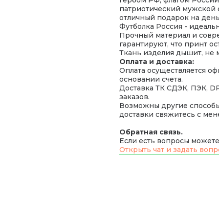
патриотический мужской 
отличный подарок на день
Футболка Россия - идеальн
Прочный материал и совр
гарантируют, что принт ос
Ткань изделия дышит, не м
Оплата и доставка:
Оплата осуществляется оф
основании счета.
Доставка ТК СДЭК, ПЭК, D
заказов.
Возможны другие способы 
доставки свяжитесь с ме
Обратная связь.
Если есть вопросы можете 
Открыть чат и задать вопр