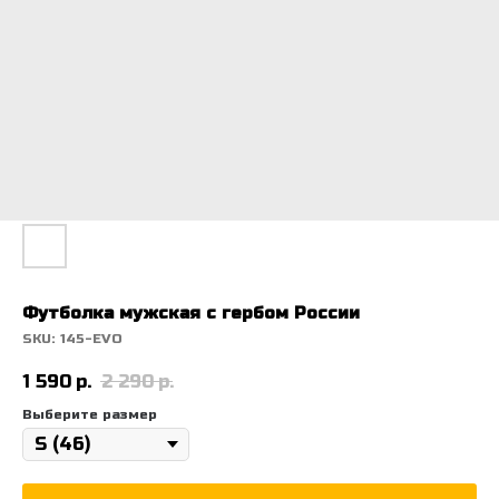
Футболка мужская с гербом России
SKU:
145-EVO
1 590
р.
2 290
р.
Выберите размер