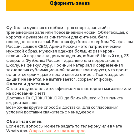
Оформить заказ
Футболка мужская с гербом – для спорта, занятий в
тренажерном зале или повседневной носки! Облегающая, с
коротким рукавом из синтетики для фитнеса, бега,
повседневного casual. Военная футболка с гербом РФ, флагом
России, символ СВО, Армия России – это патриотический
мужской образ. Мужская одежда больших размеров -
отличный подарок на день рождения, юбилей, Новый год, 23
февраля. Футболка Россия - идеально для подростков, в
школу, на физкультуру. Прочный материал и современная
технология сублимационной печати гарантируют, что принт
останется ярким даже после многих стирок. Ткань изделия
дышит, не мнется, не вытягивается, сохраняет форму.
Оплата и доставка:
Оплата осуществляется официально в интернет магазине или
на основании счета.
Доставка ТК СДЭК, ПЭК, DPD до ближайшего к Вам пункта
выдачи заказов.
Возможны другие способы доставки. Для согласования
условий доставки свяжитесь с менеджером.
Обратная связь.
Если есть вопросы можете задать по телефону или в чате
Whats App.
Открыть чат и задать вопрос
.