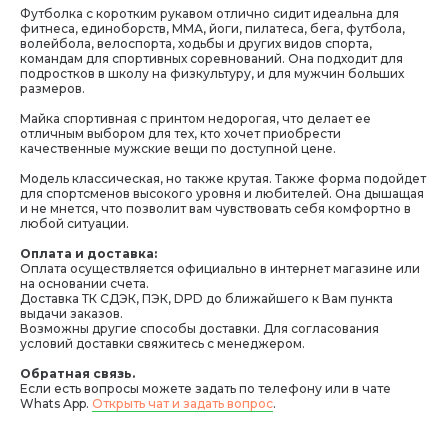
Футболка c коротким рукавом отлично сидит идеальна для
фитнеса, единоборств, ММА, йоги, пилатеса, бега, футбола,
волейбола, велоспорта, ходьбы и других видов спорта,
командам для спортивных соревнований. Она подходит для
подростков в школу на физкультуру, и для мужчин больших
размеров.
Майка спортивная с принтом недорогая, что делает ее
отличным выбором для тех, кто хочет приобрести
качественные мужские вещи по доступной цене.
Модель классическая, но также крутая. Также форма подойдет
для спортсменов высокого уровня и любителей. Она дышащая
и не мнется, что позволит вам чувствовать себя комфортно в
любой ситуации.
Оплата и доставка:
Оплата осуществляется официально в интернет магазине или
на основании счета.
Доставка ТК СДЭК, ПЭК, DPD до ближайшего к Вам пункта
выдачи заказов.
Возможны другие способы доставки. Для согласования
условий доставки свяжитесь с менеджером.
Обратная связь.
Если есть вопросы можете задать по телефону или в чате
Whats App.
Открыть чат и задать вопрос
.