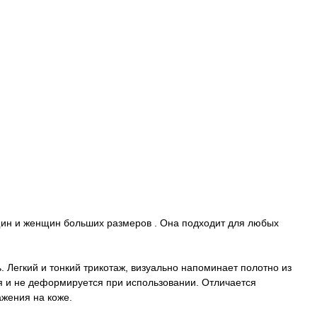
щин и женщин больших размеров . Она подходит для любых
. Легкий и тонкий трикотаж, визуально напоминает полотно из
ся и не деформируется при использовании. Отличается
жения на коже.