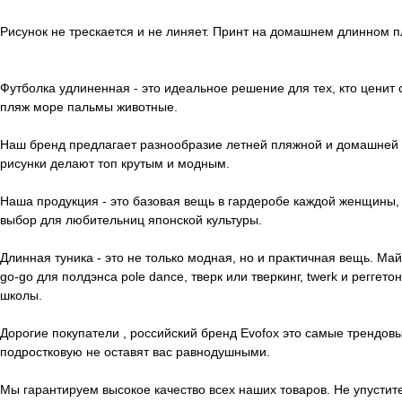
Рисунок не трескается и не линяет. Принт на домашнем длинном п
Футболка удлиненная - это идеальное решение для тех, кто ценит 
пляж море пальмы животные.
Наш бренд предлагает разнообразие летней пляжной и домашней о
рисунки делают топ крутым и модным.
Наша продукция - это базовая вещь в гардеробе каждой женщины,
выбор для любительниц японской культуры.
Длинная туника - это не только модная, но и практичная вещь. Май
go-go для полдэнса pole dance, тверк или тверкинг, twerk и регге
школы.
Дорогие покупатели , российский бренд Evofox это самые трендо
подростковую не оставят вас равнодушными.
Мы гарантируем высокое качество всех наших товаров. Не упустит