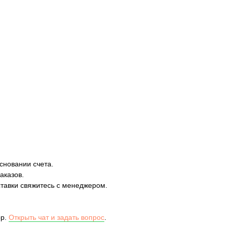
сновании счета.
аказов.
ставки свяжитесь с менеджером.
pp.
Открыть чат и задать вопрос
.