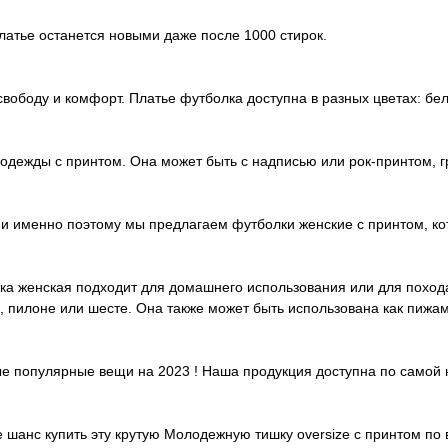
латье останется новыми даже после 1000 стирок.
свободу и комфорт. Платье футболка доступна в разных цветах: бе
дежды с принтом. Она может быть с надписью или рок-принтом, г
 и именно поэтому мы предлагаем футболки женские с принтом, ко
ка женская подходит для домашнего использования или для похода в 
тон, пилоне или шесте. Она также может быть использована как пиж
вые популярные вещи на 2023 ! Наша продукция доступна по самой
е шанс купить эту крутую Молодежную тишку oversize с принтом по