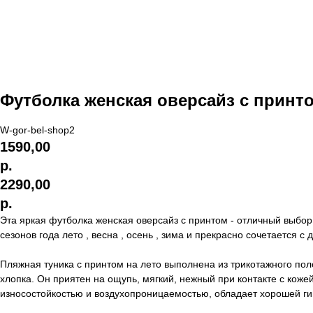
Футболка женская оверсайз с принт
W-gor-bel-shop2
1590,00
р.
2290,00
р.
Эта яркая футболка женская оверсайз с принтом - отличный выбо
сезонов года лето , весна , осень , зима и прекрасно сочетается 
Пляжная туника с принтом на лето выполнена из трикотажного поло
хлопка. Он приятен на ощупь, мягкий, нежный при контакте с кож
износостойкостью и воздухопроницаемостью, обладает хорошей ги