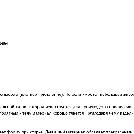
ая
размерам (плотное прилегание). Но если имеется небольшой живот
альной ткани, которая используется для производства профессион
 и приятный к телу материал хорошо тянется , благодаря чему изд
няет форму при стирке. Дышащий материал обладает прекрасными 