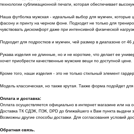
технологии сублимационной печати, которая обеспечивает высокую
Наша футболка мужская - идеальный выбор для мужчин, которые це
фасону и принту на черном фоне. Подходит не только для трениров
чувствовать дискомфорт даже при интенсивной физической нагрузк
Подходит для подростков и мужчин, чей размер в диапазоне от 46
Рукава изделия не длинные, но и не короткие, что делает ее унив
хочет приобрести качественные мужские вещи по доступной цене.
Кроме того, наши изделия - это не только стильный элемент гарде
Модель классическая, но также крутая. Также форма подойдет для
Оплата и доставка:
Оплата осуществляется официально в интернет магазине или на о
Доставка ТК СДЭК, ПЭК, DPD до ближайшего к Вам пункта выдачи з
Возможны другие способы доставки. Для согласования условий до
Обратная связь.