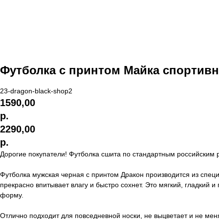
Футболка с принтом Майка спортивн
23-dragon-black-shop2
1590,00
р.
2290,00
р.
Дорогие покупатели! Футболка сшита по стандартным российским 
Футболка мужская черная с принтом Дракон производится из специ
прекрасно впитывает влагу и быстро сохнет. Это мягкий, гладкий
форму.
Отлично подходит для повседневной носки, не выцветает и не ме