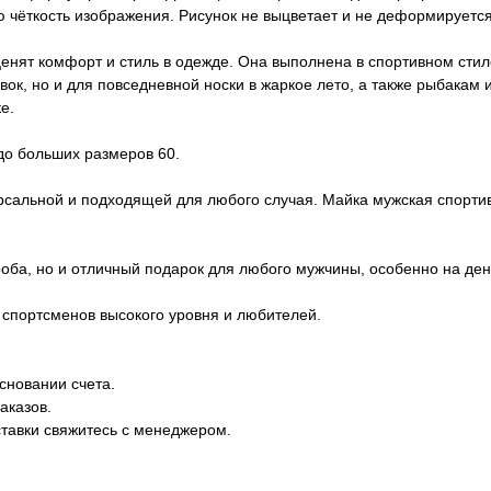
 чёткость изображения. Рисунок не выцветает и не деформируется
нят комфорт и стиль в одежде. Она выполнена в спортивном стиле
ок, но и для повседневной носки в жаркое лето, а также рыбакам и
е.
 до больших размеров 60.
ерсальной и подходящей для любого случая. Майка мужская спортив
роба, но и отличный подарок для любого мужчины, особенно на ден
 спортсменов высокого уровня и любителей.
сновании счета.
аказов.
ставки свяжитесь с менеджером.