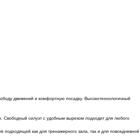
свободу движений и комфортную посадку. Высокотехнологичный
к. Свободный силуэт с удобным вырезом подходит для любого
её подходящей как для тренажерного зала, так и для повседневной