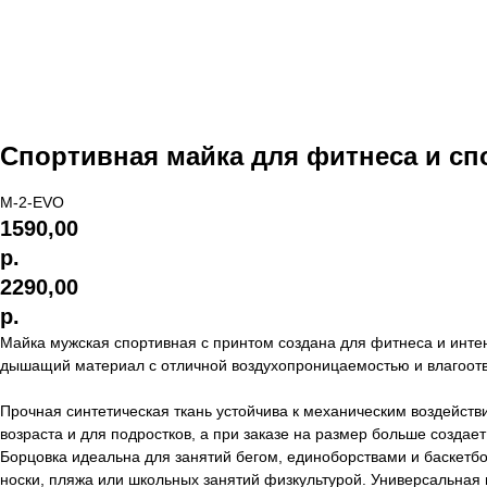
Спортивная майка для фитнеса и сп
М-2-EVO
1590,00
р.
2290,00
р.
Майка мужская спортивная с принтом создана для фитнеса и инте
дышащий материал с отличной воздухопроницаемостью и влагоотве
Прочная синтетическая ткань устойчива к механическим воздейст
возраста и для подростков, а при заказе на размер больше создае
Борцовка идеальна для занятий бегом, единоборствами и баскетбо
носки, пляжа или школьных занятий физкультурой. Универсальная