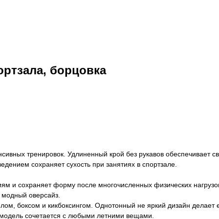
ортзала, борцовка
нсивных тренировок. Удлиненный крой без рукавов обеспечивает 
дением сохраняет сухость при занятиях в спортзале.
виям и сохраняет форму после многочисленных физических нагрузо
т модный оверсайз.
лом, боксом и кикбоксингом. Однотонный не яркий дизайн делает 
 модель сочетается с любыми летними вещами.