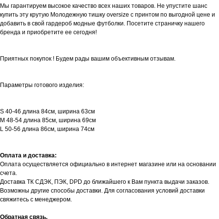
Мы гарантируем высокое качество всех наших товаров. Не упустите шанс
купить эту крутую Молодежную тишку oversize с принтом по выгодной цене и
добавить в свой гардероб модные футболки. Посетите страничку нашего
бренда и приобретите ее сегодня!
Приятных покупок ! Будем рады вашим объективным отзывам.
Параметры готового изделия:
S 40-46 длина 84см, ширина 63см
M 48-54 длина 85см, ширина 69см
L 50-56 длина 86см, ширина 74см
Оплата и доставка:
Оплата осуществляется официально в интернет магазине или на основании
счета.
Доставка ТК СДЭК, ПЭК, DPD до ближайшего к Вам пункта выдачи заказов.
Возможны другие способы доставки. Для согласования условий доставки
свяжитесь с менеджером.
Обратная связь.